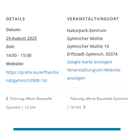
DETAILS
VERANSTALTUNGSORT
Datum:
Naturpark-Zentrum
29.August 2025
Gymnicher Mühle
Gymnicher Mühle 10
Zeit:
Erftstadt-Gymnich
,
50374
14:00 - 15:00
Google Karte anzeigen
Website:
Veranstaltungsort-Website
https://pretix.eu/erftverba
anzeigen
nd/gymnich2908-14/
Führung offene Baustelle
Führung offene Baustelle Gymnich
Gymnich | 12 Uhr
| 16 Uhr