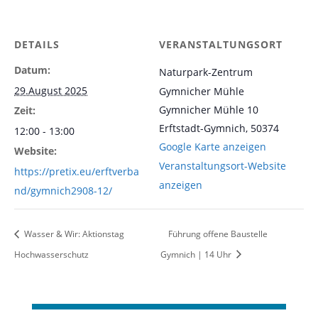
DETAILS
VERANSTALTUNGSORT
Datum:
Naturpark-Zentrum
29.August 2025
Gymnicher Mühle
Gymnicher Mühle 10
Zeit:
Erftstadt-Gymnich
,
50374
12:00 - 13:00
Google Karte anzeigen
Website:
Veranstaltungsort-Website
https://pretix.eu/erftverba
anzeigen
nd/gymnich2908-12/
Wasser & Wir: Aktionstag
Führung offene Baustelle
Hochwasserschutz
Gymnich | 14 Uhr