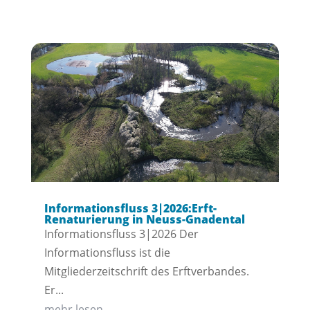
Informationsfluss 3|2026:Erft-
Renaturierung in Neuss-Gnadental
Informationsfluss 3|2026 Der
Informationsfluss ist die
Mitgliederzeitschrift des Erftverbandes.
Er...
mehr lesen