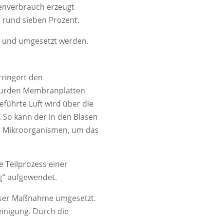
genverbrauch erzeugt
 rund sieben Prozent.
ft und umgesetzt werden.
rringert den
 wurden Membranplatten
eführte Luft wird über die
 So kann der in den Blasen
ie Mikroorganismen, um das
e Teilprozess einer
ng“ aufgewendet.
eser Maßnahme umgesetzt.
einigung. Durch die