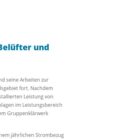
Belüfter und
nd seine Arbeiten zur
dsgebiet fort. Nachdem
tallierten Leistung von
nlagen im Leistungsbereich
 dem Gruppenklärwerk
inem jährlichen Strombezug