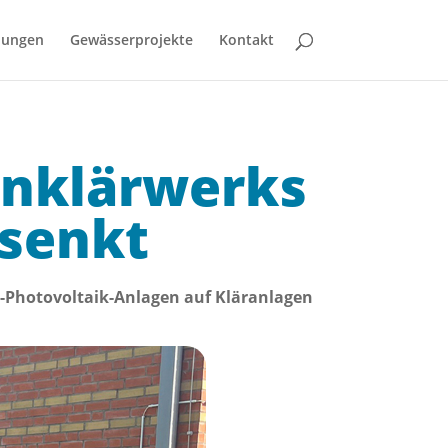
bungen
Gewässerprojekte
Kontakt
enklärwerks
esenkt
-Photovoltaik-Anlagen auf Kläranlagen