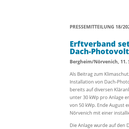
PRESSEMITTEILUNG 18/20
Erftverband se
Dach-Photovolt
Bergheim/Nörvenich, 11.
Als Beitrag zum Klimaschut
Installation von Dach-Pho
bereits auf diversen Klära
unter 30 kWp pro Anlage er
von 50 kWp. Ende August e
Nörvenich mit einer install
Die Anlage wurde auf den 