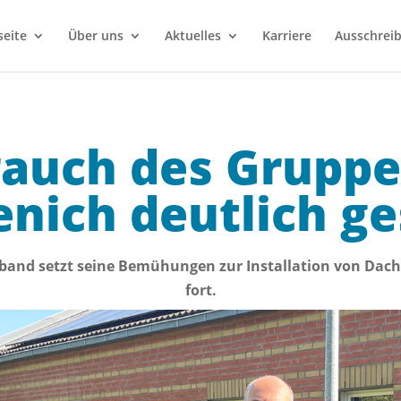
seite
Über uns
Aktuelles
Karriere
Ausschrei
auch des Grupp
nich deutlich g
band setzt seine Bemühungen zur Installation von Dach
fort.