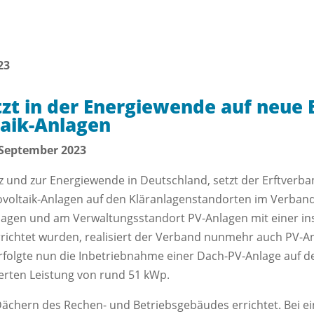
23
tzt in der Energiewende auf neue 
aik-Anlagen
 September 2023
z und zur Energiewende in Deutschland, setzt der Erftverba
tovoltaik-Anlagen auf den Kläranlagenstandorten im Verban
nlagen und am Verwaltungsstandort PV-Anlagen mit einer ins
richtet wurden, realisiert der Verband nunmehr auch PV-A
rfolgte nun die Inbetriebnahme einer Dach-PV-Anlage auf
ierten Leistung von rund 51 kWp.
Dächern des Rechen- und Betriebsgebäudes errichtet. Bei e