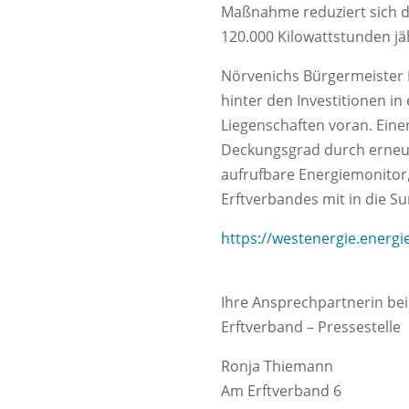
Maßnahme reduziert sich 
120.000 Kilowattstunden jäh
Nörvenichs Bürgermeister D
hinter den Investitionen i
Liegenschaften voran. Eine
Deckungsgrad durch erneue
aufrufbare Energiemonitor
Erftverbandes mit in die S
https://westenergie.energ
Ihre Ansprechpartnerin bei
Erftverband – Pressestelle
Ronja Thiemann
Am Erftverband 6