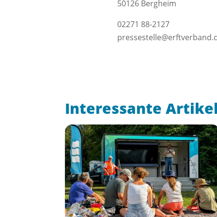
50126 Bergheim
02271 88-2127
pressestelle@erftverband.
Interessante Artike