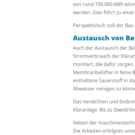
von rund 700.000 kWh könn
werden. Dies führt zu ein
Perspektivisch soll der Ba
Austausch von B
Auch der Austausch der Bel
Stromverbrauch der Klära
montiert, die dafür sorgen,
Membranbelüfter in feine B
enthaltene Sauerstoff in 
Abwasser reinigen zu könn
Das Verdichten und Einbring
Kläranlage. Bis zu Zweidri
Neben der maschinentechn
Die Arbeiten erfolgten unt