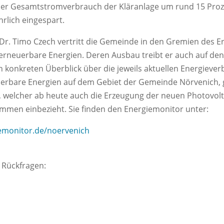
der Gesamtstromverbrauch der Kläranlage um rund 15 Pro
rlich eingespart.
r. Timo Czech vertritt die Gemeinde in den Gremien des Er
n erneuerbare Energien. Deren Ausbau treibt er auch auf 
n konkreten Überblick über die jeweils aktuellen Energieve
rbare Energien auf dem Gebiet der Gemeinde Nörvenich, g
, welcher ab heute auch die Erzeugung der neuen Photovolt
ummen einbezieht. Sie finden den Energiemonitor unter:
iemonitor.de/noervenich
 Rückfragen: