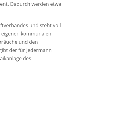
zent. Dadurch werden etwa
ftverbandes und steht voll
den eigenen kommunalen
rbräuche und den
ibt der für Jedermann
aikanlage des