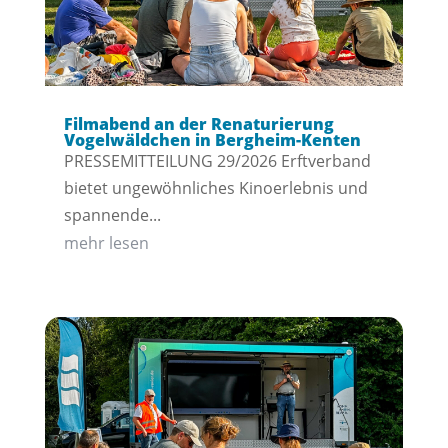
Filmabend an der Renaturierung
Vogelwäldchen in Bergheim-Kenten
PRESSEMITTEILUNG 29/2026 Erftverband
bietet ungewöhnliches Kinoerlebnis und
spannende...
mehr lesen