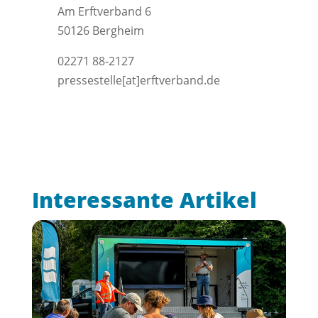
Am Erftverband 6
50126 Bergheim
02271 88-2127
pressestelle[at]erftverband.de
Interessante Artikel