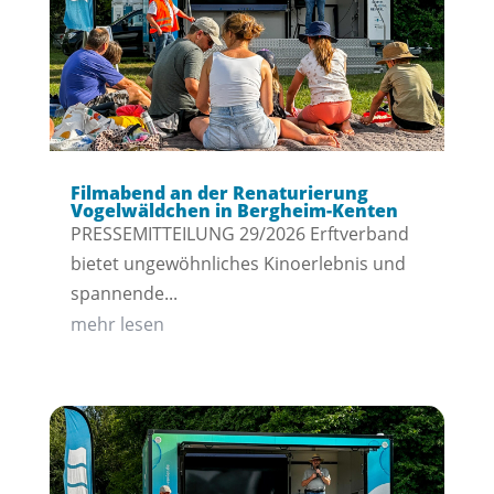
Filmabend an der Renaturierung
Vogelwäldchen in Bergheim-Kenten
PRESSEMITTEILUNG 29/2026 Erftverband
bietet ungewöhnliches Kinoerlebnis und
spannende...
mehr lesen