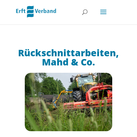
Rückschnittarbeiten,
Mahd & Co.