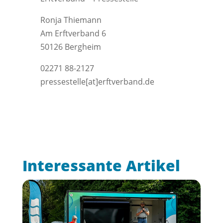
Ronja Thiemann
Am Erftverband 6
50126 Bergheim
02271 88-2127
pressestelle[at]erftverband.de
Interessante Artikel