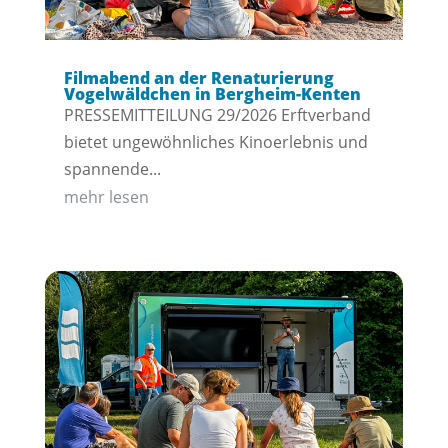
Filmabend an der Renaturierung
Vogelwäldchen in Bergheim-Kenten
PRESSEMITTEILUNG 29/2026 Erftverband
bietet ungewöhnliches Kinoerlebnis und
spannende...
mehr lesen