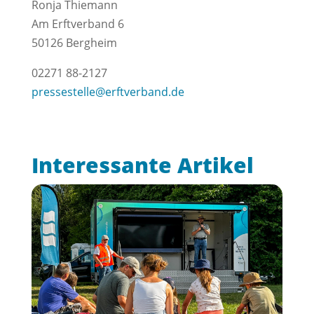
Ronja Thiemann
Am Erftverband 6
50126 Bergheim
02271 88-2127
pressestelle@erftverband.de
Interessante Artikel