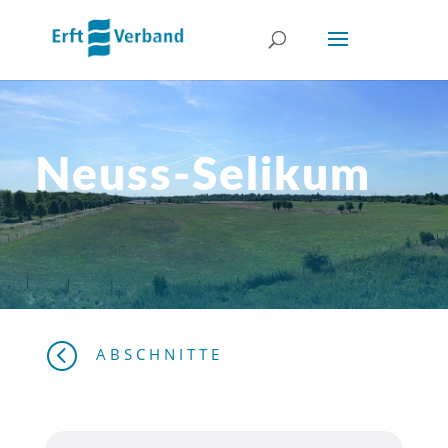
Neuss-Selikum
<
ABSCHNITTE