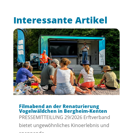
Interessante Artikel
Filmabend an der Renaturierung
Vogelwäldchen in Bergheim-Kenten
PRESSEMITTEILUNG 29/2026 Erftverband
bietet ungewöhnliches Kinoerlebnis und