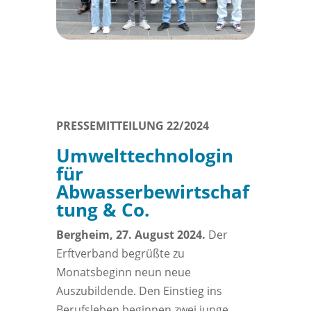
PRESSEMITTEILUNG 22/2024
Umwelttechnologin
für
Abwasserbewirtschaf
tung & Co.
Bergheim, 27. August 2024.
Der
Erftverband begrüßte zu
Monatsbeginn neun neue
Auszubildende. Den Einstieg ins
Berufsleben beginnen zwei junge