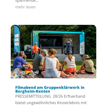
spannende...
mehr lesen
Filmabend am Gruppenklärwerk in
Bergheim-Kenten
PRESSEMITTEILUNG 28/26 Erftverband
bietet ungewöhnliches Kinoerlebnis mit