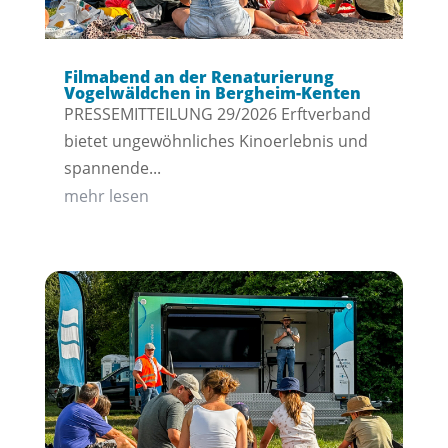
Filmabend an der Renaturierung
Vogelwäldchen in Bergheim-Kenten
PRESSEMITTEILUNG 29/2026 Erftverband
bietet ungewöhnliches Kinoerlebnis und
spannende...
mehr lesen