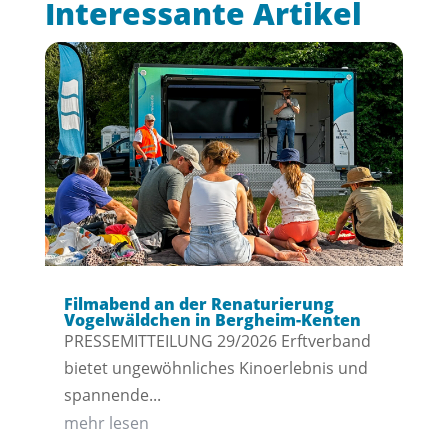
Interessante Artikel
Filmabend an der Renaturierung
Vogelwäldchen in Bergheim-Kenten
PRESSEMITTEILUNG 29/2026 Erftverband
bietet ungewöhnliches Kinoerlebnis und
spannende...
mehr lesen