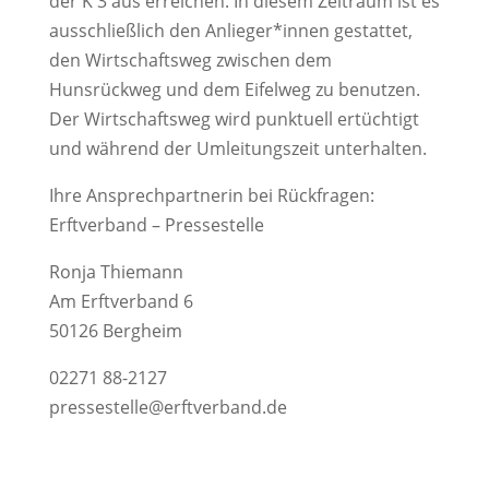
der K 3 aus erreichen. In diesem Zeitraum ist es
ausschließlich den Anlieger*innen gestattet,
den Wirtschaftsweg zwischen dem
Hunsrückweg und dem Eifelweg zu benutzen.
Der Wirtschaftsweg wird punktuell ertüchtigt
und während der Umleitungszeit unterhalten.
Ihre Ansprechpartnerin bei Rückfragen:
Erftverband – Pressestelle
Ronja Thiemann
Am Erftverband 6
50126 Bergheim
02271 88-2127
pressestelle@erftverband.de