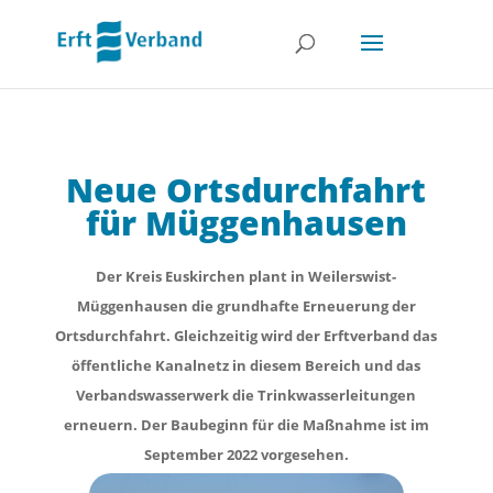
Neue Ortsdurchfahrt
für Müggenhausen
Der Kreis Euskirchen plant in Weilerswist-
Müggenhausen die grundhafte Erneuerung der
Ortsdurchfahrt. Gleichzeitig wird der Erftverband das
öffentliche Kanalnetz in diesem Bereich und das
Verbandswasserwerk die Trinkwasserleitungen
erneuern. Der Baubeginn für die Maßnahme ist im
September 2022 vorgesehen.