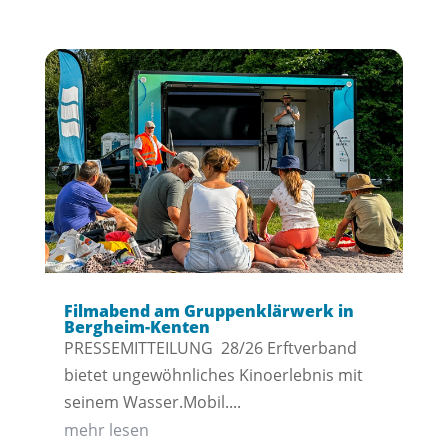
Filmabend am Gruppenklärwerk in
Bergheim-Kenten
PRESSEMITTEILUNG 28/26 Erftverband
bietet ungewöhnliches Kinoerlebnis mit
seinem Wasser.Mobil....
mehr lesen