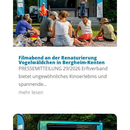
Filmabend an der Renaturierung
Vogelwäldchen in Bergheim-Kenten
PRESSEMITTEILUNG 29/2026 Erftverband
bietet ungewöhnliches Kinoerlebnis und
spannende...
mehr lesen