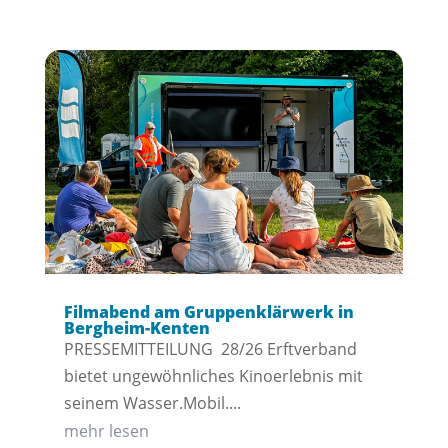
Filmabend am Gruppenklärwerk in
Bergheim-Kenten
PRESSEMITTEILUNG 28/26 Erftverband
bietet ungewöhnliches Kinoerlebnis mit
seinem Wasser.Mobil....
mehr lesen