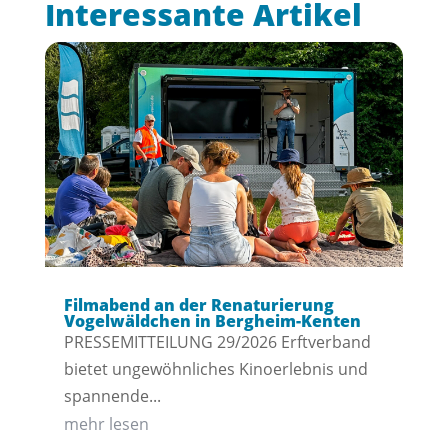
Interessante Artikel
Filmabend an der Renaturierung
Vogelwäldchen in Bergheim-Kenten
PRESSEMITTEILUNG 29/2026 Erftverband
bietet ungewöhnliches Kinoerlebnis und
spannende...
mehr lesen