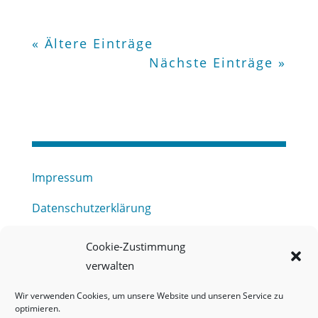
« Ältere Einträge
Nächste Einträge »
Impressum
Datenschutzerklärung
Haftungsausschluss
Cookie-Zustimmung
verwalten
Barrierefreiheitserklärung
Wir verwenden Cookies, um unsere Website und unseren Service zu
Meldestelle (HinSchG) des Erftverbandes
optimieren.