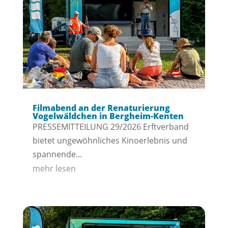
Filmabend an der Renaturierung
Vogelwäldchen in Bergheim-Kenten
PRESSEMITTEILUNG 29/2026 Erftverband
bietet ungewöhnliches Kinoerlebnis und
spannende...
mehr lesen