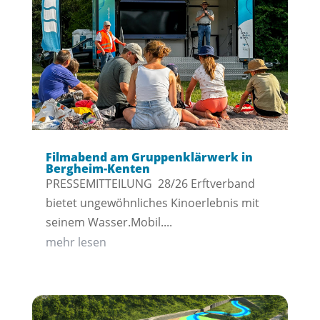
Filmabend am Gruppenklärwerk in
Bergheim-Kenten
PRESSEMITTEILUNG 28/26 Erftverband
bietet ungewöhnliches Kinoerlebnis mit
seinem Wasser.Mobil....
mehr lesen