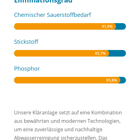
Chemischer Sauerstoffbedarf
91,9%
91,9%
Stickstoff
85,7%
85,7%
Phosphor
95,8%
95,8%
Unsere Kläranlage setzt auf eine Kombination
aus bewährten und modernen Technologien,
um eine zuverlässige und nachhaltige
Abwasserreinigung sicherzustellen. Das