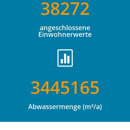
38272
angeschlossene
Einwohnerwerte

3445165
Abwassermenge (m³/a)