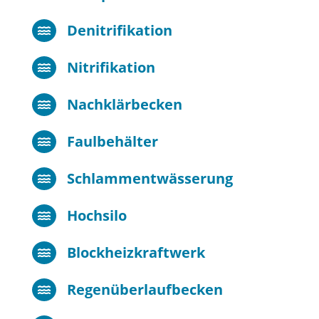
Denitrifikation

Nitrifikation

Nachklärbecken

Faulbehälter

Schlammentwässerung

Hochsilo

Blockheizkraftwerk

Regenüberlaufbecken
