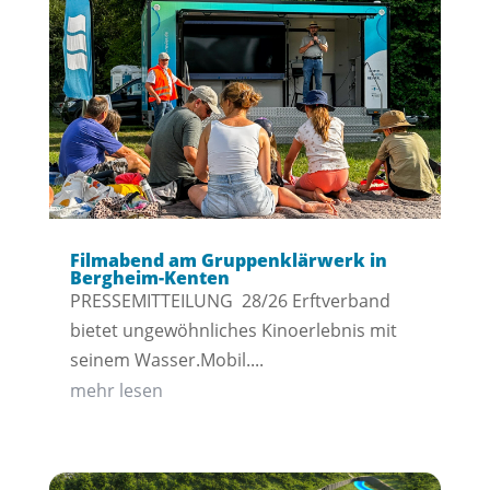
Filmabend am Gruppenklärwerk in
Bergheim-Kenten
PRESSEMITTEILUNG 28/26 Erftverband
bietet ungewöhnliches Kinoerlebnis mit
seinem Wasser.Mobil....
mehr lesen