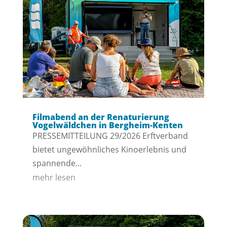
Filmabend an der Renaturierung
Vogelwäldchen in Bergheim-Kenten
PRESSEMITTEILUNG 29/2026 Erftverband
bietet ungewöhnliches Kinoerlebnis und
spannende...
mehr lesen