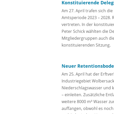
Konstituierende Dele
Am 27. April trafen sich d
Amtsperiode 2023 – 2028. R
vertreten. In der konstitui
Peter Schick wählten die 
Mitgliedergruppen auch die 
konstituierenden Sitzung.
Neuer Retentionsbodenf
Am 25. April hat der Erft
Industriegebiet Wolbersacke
Niederschlagswasser und k
– einleiten. Zusätzliche E
weitere 8000 m³ Wasser zu
auffangen, obwohl es noch