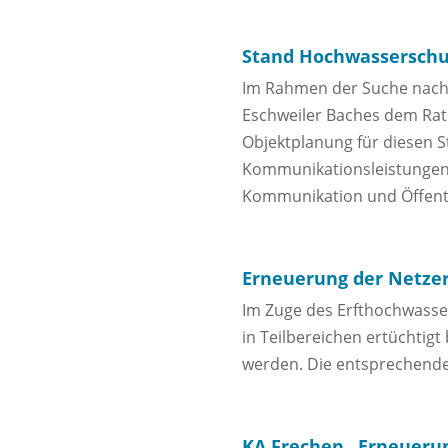
Stand Hochwasserschu
Im Rahmen der Suche nach
Eschweiler Baches dem Rat d
Objektplanung für diesen S
Kommunikationsleistungen 
Kommunikation und Öffentl
Erneuerung der Netzer
Im Zuge des Erfthochwasser
in Teilbereichen ertüchtigt
werden. Die entsprechende 
KA Frechen „Erneueru