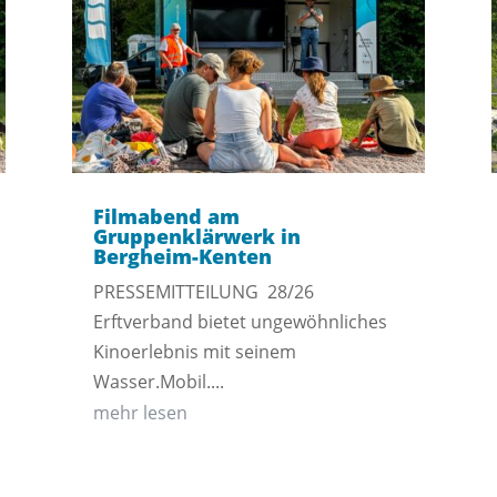
Filmabend am
Gruppenklärwerk in
Bergheim-Kenten
PRESSEMITTEILUNG 28/26
Erftverband bietet ungewöhnliches
Kinoerlebnis mit seinem
Wasser.Mobil....
mehr lesen