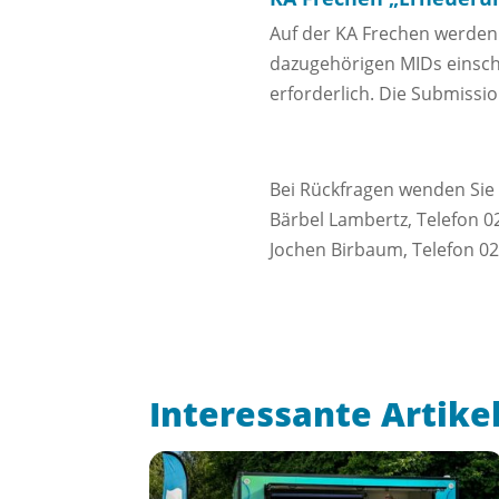
Auf der KA Frechen werde
dazugehörigen MIDs einschl
erforderlich. Die Submission
Bei Rückfragen wenden Sie 
Bärbel Lambertz, Telefon 0
Jochen Birbaum, Telefon 02
Interessante Artike