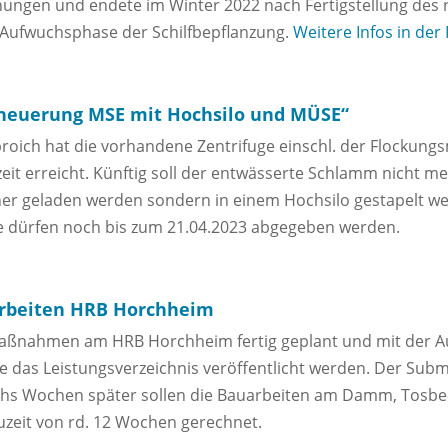
ungen und endete im Winter 2022 nach Fertigstellung des 
 Aufwuchsphase der Schilfbepflanzung.
Weitere Infos in der
neuerung MSE mit Hochsilo und MÜSE“
roich hat die vorhandene Zentrifuge einschl. der Flockungs
eit erreicht. Künftig soll der entwässerte Schlamm nicht me
er geladen werden sondern in einem Hochsilo gestapelt we
ote dürfen noch bis zum 21.04.2023 abgegeben werden.
arbeiten HRB Horchheim
ßnahmen am HRB Horchheim fertig geplant und mit der A
das Leistungsverzeichnis veröffentlicht werden. Der Submi
echs Wochen später sollen die Bauarbeiten am Damm, Tosbe
auzeit von rd. 12 Wochen gerechnet.