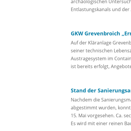
archäologischen Untersuch
Entlastungskanals und der
GKW Grevenbroich „Er
Auf der Kläranlage Grevenb
seiner technischen Lebensz
Austragesystem im Contain
ist bereits erfolgt, Angeb
Stand der Sanierungs
Nachdem die Sanierungsma
abgestimmt wurden, konnte 
15. Mai vorgesehen. Ca. s
Es wird mit einer reinen B