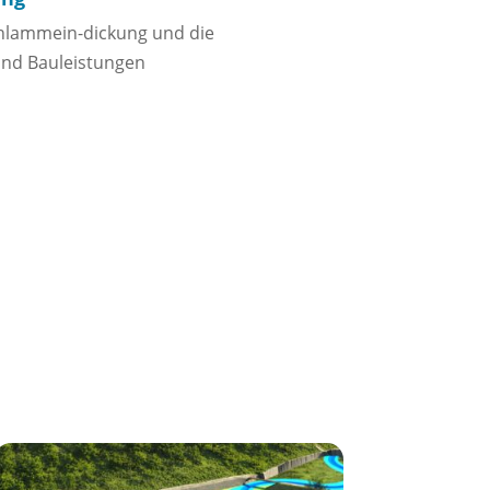
hlammein-dickung und die
sind Bauleistungen