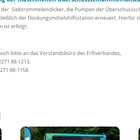
n der Siebtrommeleindicker, die Pumpen der Überschusssc
ießlich der Flockungsmittelshilfsstation erneuert. Hierfür 
 ist erfolgt.
sich bitte an das Vorstandsbüro des Erftverbandes,
2271 88-1213,
271 88-1158.
l