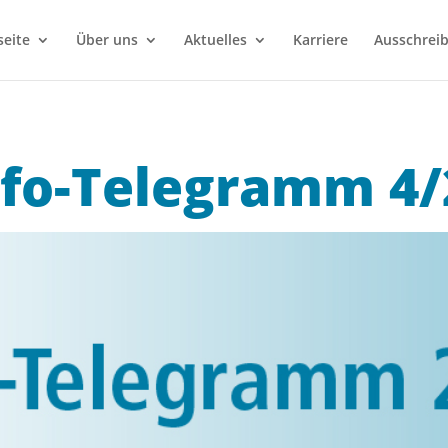
seite
Über uns
Aktuelles
Karriere
Ausschrei
nfo-Telegramm 4/