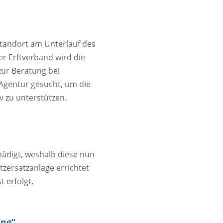
tandort am Unterlauf des
er Erftverband wird die
zur Beratung bei
Agentur gesucht, um die
 zu unterstützen.
hädigt, weshalb diese nun
tzersatzanlage errichtet
 erfolgt.
ung“