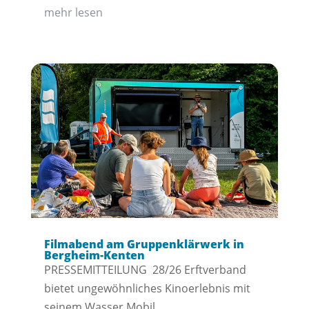
mehr lesen
Filmabend am Gruppenklärwerk in
Bergheim-Kenten
PRESSEMITTEILUNG 28/26 Erftverband
bietet ungewöhnliches Kinoerlebnis mit
seinem Wasser.Mobil....