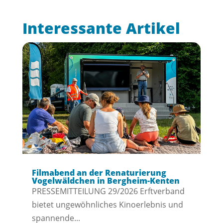
Interessante Artikel
Filmabend an der Renaturierung
Vogelwäldchen in Bergheim-Kenten
PRESSEMITTEILUNG 29/2026 Erftverband
bietet ungewöhnliches Kinoerlebnis und
spannende...