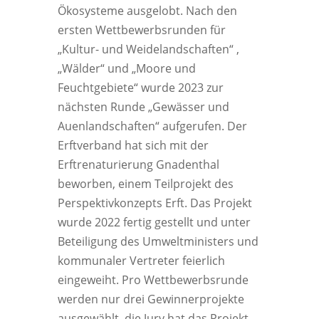
Ökosysteme ausgelobt. Nach den
ersten Wettbewerbsrunden für
„Kultur- und Weidelandschaften“ ,
„Wälder“ und „Moore und
Feuchtgebiete“ wurde 2023 zur
nächsten Runde „Gewässer und
Auenlandschaften“ aufgerufen. Der
Erftverband hat sich mit der
Erftrenaturierung Gnadenthal
beworben, einem Teilprojekt des
Perspektivkonzepts Erft. Das Projekt
wurde 2022 fertig gestellt und unter
Beteiligung des Umweltministers und
kommunaler Vertreter feierlich
eingeweiht. Pro Wettbewerbsrunde
werden nur drei Gewinnerprojekte
ausgewählt, die Jury hat das Projekt