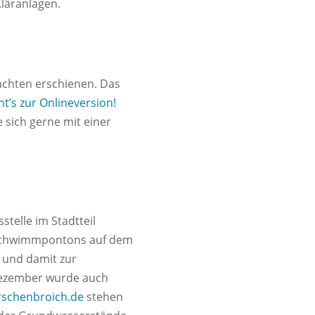
läranlagen.
nachten erschienen. Das
ht’s zur Onlineversion!
e sich gerne mit einer
elle im Stadtteil
Schwimmpontons auf dem
 und damit zur
Dezember wurde auch
schenbroich.de
stehen