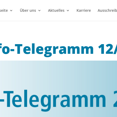
seite
Über uns
Aktuelles
Karriere
Ausschrei
fo-Telegramm 12