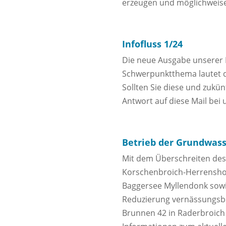
erzeugen und möglichweise 
Infofluss 1/24
Die neue Ausgabe unserer M
Schwerpunktthema lautet 
Sollten Sie diese und zukün
Antwort auf diese Mail bei 
Betrieb der Grundwas
Mit dem Überschreiten des
Korschenbroich-Herrensh
Baggersee Myllendonk sowi
Reduzierung vernässungsb
Brunnen 42 in Raderbroich 