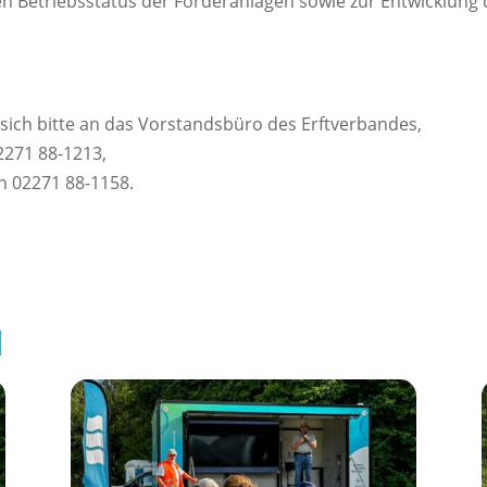
en Betriebsstatus der Förderanlagen sowie zur Entwicklun
sich bitte an das Vorstandsbüro des Erftverbandes,
2271 88-1213,
 02271 88-1158.
l