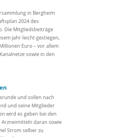
versammlung in Bergheim
ftsplan 2024 des
 Die Mitgliedsbeiträge
sem Jahr leicht gestiegen,
Millionen Euro – vor allem
Kanalnetze sowie in den
den
ssrunde und sollen nach
and und seine Mitglieder
en wird es geben bei den
n Arzneimitteln daran sowie
iel Strom selber zu