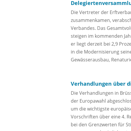
Delegiertenversammlu
Die Vertreter der Erftver
zusammenkamen, verabschie
Verbandes. Das Gesamtvolu
steigen im kommenden Jahr u
er liegt derzeit bei 2,9 Pr
in die Modernisierung sein
Gewässerausbau, Renaturi
Verhandlungen über di
Die Verhandlungen in Brüss
der Europawahl abgeschlosse
um die wichtigste europäis
Vorschriften über eine 4. 
bei den Grenzwerten für St