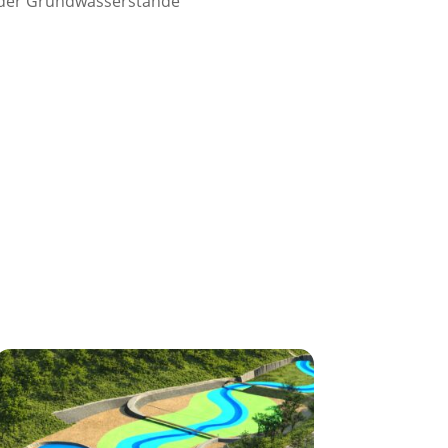
g der Grundwasserstände