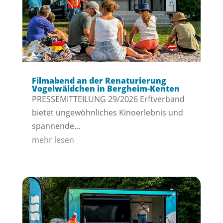
Filmabend an der Renaturierung
Vogelwäldchen in Bergheim-Kenten
PRESSEMITTEILUNG 29/2026 Erftverband
bietet ungewöhnliches Kinoerlebnis und
spannende...
mehr lesen