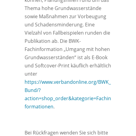
können, Planungshilfen rund um das
Thema hohe Grundwasserstände
sowie Maßnahmen zur Vorbeugung
und Schadensminderung. Eine
Vielzahl von Fallbeispielen runden die
Publikation ab. Die BWK-
Fachinformation „Umgang mit hohen
Grundwasserständen“ ist als E-Book
und Softcover-Print käuflich erhältlich
unter
https://www.verbandonline.org/BWK_
Bund/?
action=shop_order&kategorie=Fachin
formationen
.
Bei Rückfragen wenden Sie sich bitte