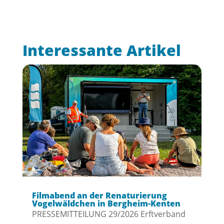
Interessante Artikel
Filmabend an der Renaturierung
Vogelwäldchen in Bergheim-Kenten
PRESSEMITTEILUNG 29/2026 Erftverband