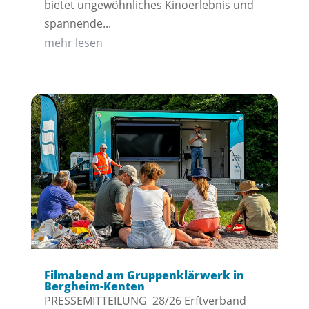
bietet ungewöhnliches Kinoerlebnis und
spannende...
mehr lesen
Filmabend am Gruppenklärwerk in
Bergheim-Kenten
PRESSEMITTEILUNG 28/26 Erftverband