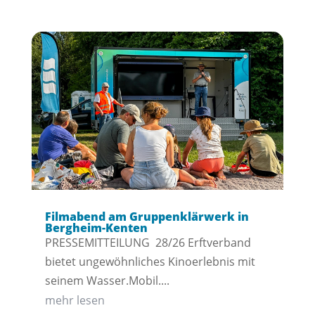
Filmabend am Gruppenklärwerk in
Bergheim-Kenten
PRESSEMITTEILUNG 28/26 Erftverband
bietet ungewöhnliches Kinoerlebnis mit
seinem Wasser.Mobil....
mehr lesen