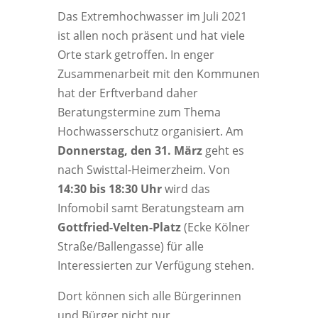
Das Extremhochwasser im Juli 2021
ist allen noch präsent und hat viele
Orte stark getroffen. In enger
Zusammenarbeit mit den Kommunen
hat der Erftverband daher
Beratungstermine zum Thema
Hochwasserschutz organisiert. Am
Donnerstag, den 31. März
geht es
nach Swisttal-Heimerzheim. Von
14:30 bis 18:30 Uhr
wird das
Infomobil samt Beratungsteam am
Gottfried-Velten-Platz
(Ecke Kölner
Straße/Ballengasse) für alle
Interessierten zur Verfügung stehen.
Dort können sich alle Bürgerinnen
und Bürger nicht nur