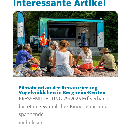
Interessante Artikel
Filmabend an der Renaturierung
Vogelwäldchen in Bergheim-Kenten
PRESSEMITTEILUNG 29/2026 Erftverband
bietet ungewöhnliches Kinoerlebnis und
spannende...
mehr lesen