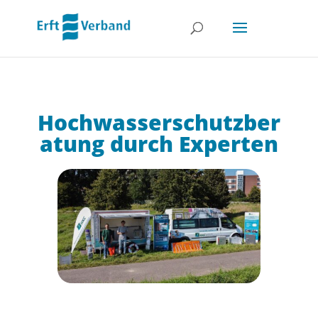
Hochwasserschutzber
atung durch Experten