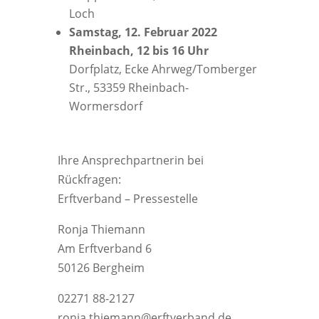
Loch
Samstag, 12. Februar 2022
Rheinbach, 12 bis 16 Uhr
Dorfplatz, Ecke Ahrweg/Tomberger
Str., 53359 Rheinbach-
Wormersdorf
Ihre Ansprechpartnerin bei
Rückfragen:
Erftverband – Pressestelle
Ronja Thiemann
Am Erftverband 6
50126 Bergheim
02271 88-2127
ronja.thiemann@erftverband.de