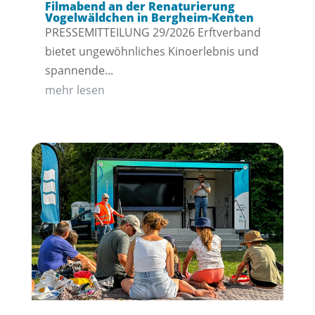
Filmabend an der Renaturierung
Vogelwäldchen in Bergheim-Kenten
PRESSEMITTEILUNG 29/2026 Erftverband
bietet ungewöhnliches Kinoerlebnis und
spannende...
mehr lesen