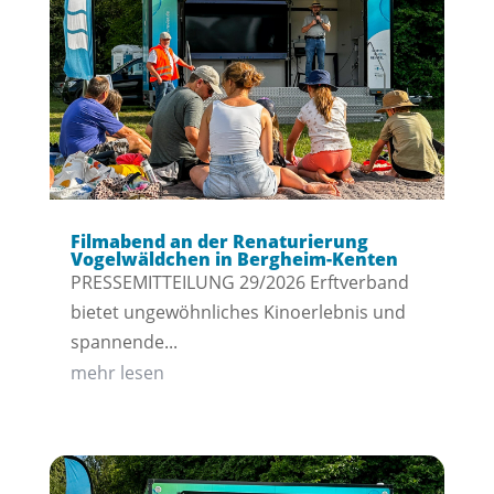
Filmabend an der Renaturierung
Vogelwäldchen in Bergheim-Kenten
PRESSEMITTEILUNG 29/2026 Erftverband
bietet ungewöhnliches Kinoerlebnis und
spannende...
mehr lesen