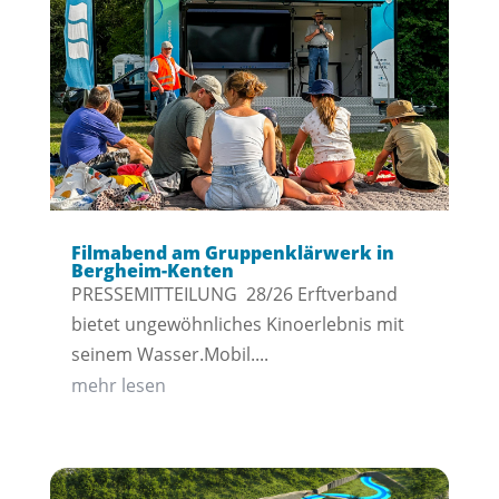
Filmabend am Gruppenklärwerk in
Bergheim-Kenten
PRESSEMITTEILUNG 28/26 Erftverband
bietet ungewöhnliches Kinoerlebnis mit
seinem Wasser.Mobil....
mehr lesen