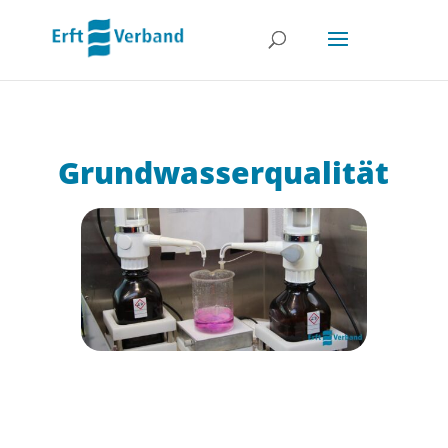
Grundwasser­qualität