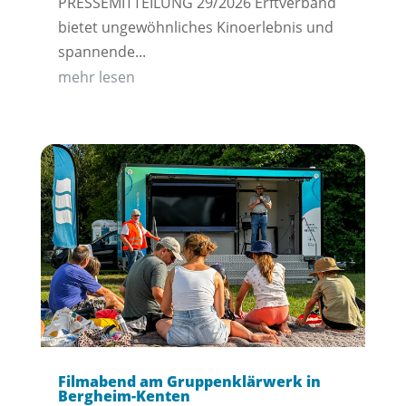
PRESSEMITTEILUNG 29/2026 Erftverband
bietet ungewöhnliches Kinoerlebnis und
spannende...
mehr lesen
Filmabend am Gruppenklärwerk in
Bergheim-Kenten