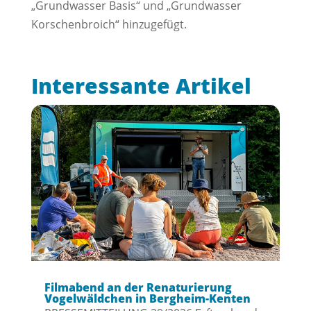
„Grundwasser Basis“ und „Grundwasser
Korschenbroich“ hinzugefügt.
Interessante Artikel
Filmabend an der Renaturierung
Vogelwäldchen in Bergheim-Kenten