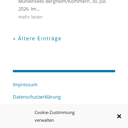
Mühlensees Bergheim/Kommern. 30. Juli
2026. Im...
mehr lesen
« Ältere Einträge
Impressum
Datenschutzerklärung
Haftungsausschluss
Cookie-Zustimmung
verwalten
Barrierefreiheitserklärung