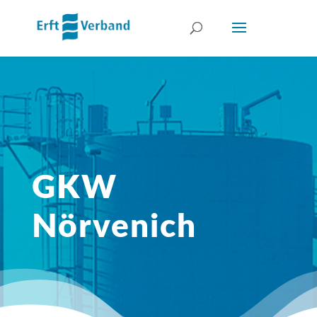
GKW
Nörvenich