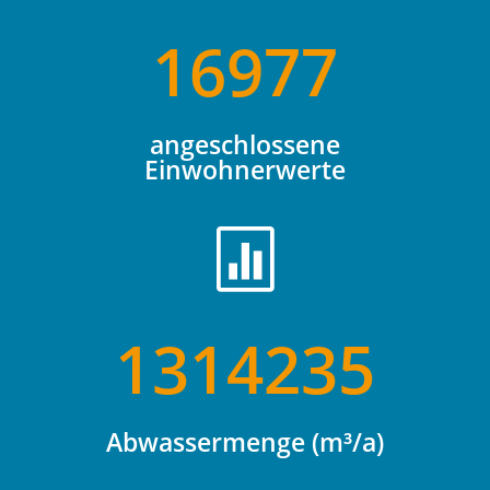
16977
angeschlossene
Einwohnerwerte

1314235
Abwassermenge (m³/a)