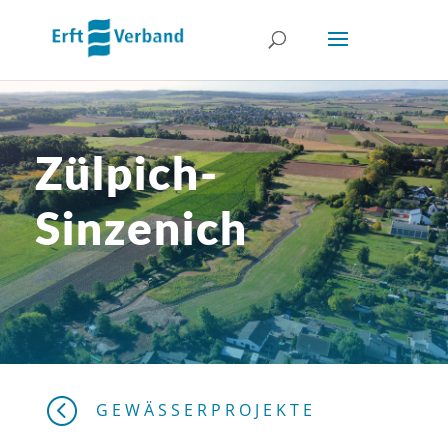
Zülpich-
Sinzenich
<
GEWÄSSERPROJEKTE