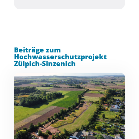
Beiträge zum
Hochwasserschutzprojekt
Zülpich-Sinzenich