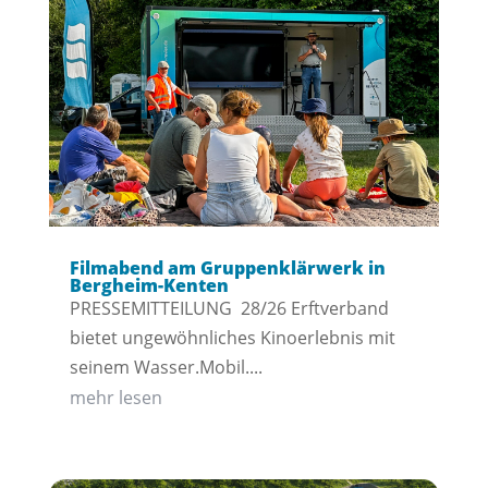
Filmabend am Gruppenklärwerk in
Bergheim-Kenten
PRESSEMITTEILUNG 28/26 Erftverband
bietet ungewöhnliches Kinoerlebnis mit
seinem Wasser.Mobil....
mehr lesen