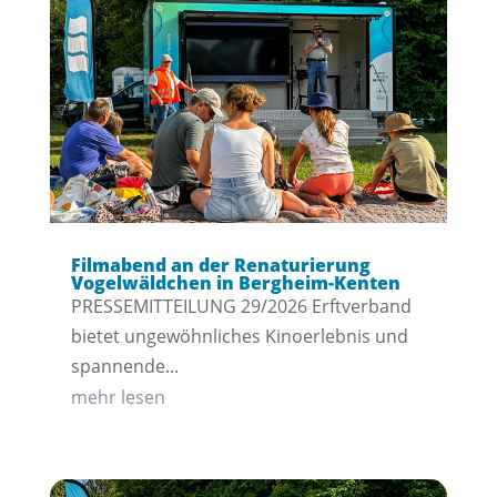
Filmabend an der Renaturierung
Vogelwäldchen in Bergheim-Kenten
PRESSEMITTEILUNG 29/2026 Erftverband
bietet ungewöhnliches Kinoerlebnis und
spannende...
mehr lesen