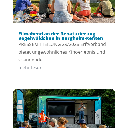
Filmabend an der Renaturierung
Vogelwäldchen in Bergheim-Kenten
PRESSEMITTEILUNG 29/2026 Erftverband
bietet ungewöhnliches Kinoerlebnis und
spannende...
mehr lesen