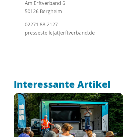
Am Erftverband 6
50126 Bergheim
02271 88-2127
pressestelle[at]erftverband.de
Interessante Artikel