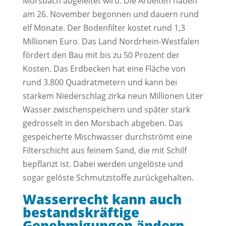
Morsbach abgeleitet wird. Die Arbeiten haben
am 26. November begonnen und dauern rund
elf Monate. Der Bodenfilter kostet rund 1,3
Millionen Euro. Das Land Nordrhein-Westfalen
fördert den Bau mit bis zu 50 Prozent der
Kosten. Das Erdbecken hat eine Fläche von
rund 3.800 Quadratmetern und kann bei
starkem Niederschlag zirka neun Millionen Liter
Wasser zwischenspeichern und später stark
gedrosselt in den Morsbach abgeben. Das
gespeicherte Mischwasser durchströmt eine
Filterschicht aus feinem Sand, die mit Schilf
bepflanzt ist. Dabei werden ungelöste und
sogar gelöste Schmutzstoffe zurückgehalten.
Wasserrecht kann auch
bestandskräftige
Genehmigungen ändern