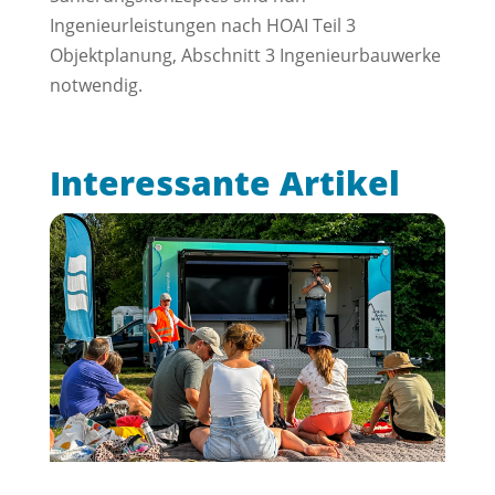
Ingenieurleistungen nach HOAI Teil 3
Objektplanung, Abschnitt 3 Ingenieurbauwerke
notwendig.
Interessante Artikel