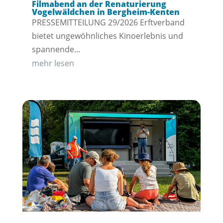
Filmabend an der Renaturierung
Vogelwäldchen in Bergheim-Kenten
PRESSEMITTEILUNG 29/2026 Erftverband
bietet ungewöhnliches Kinoerlebnis und
spannende...
mehr lesen