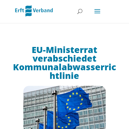
EU-Ministerrat
verabschiedet
Kommunalabwasserric
htlinie