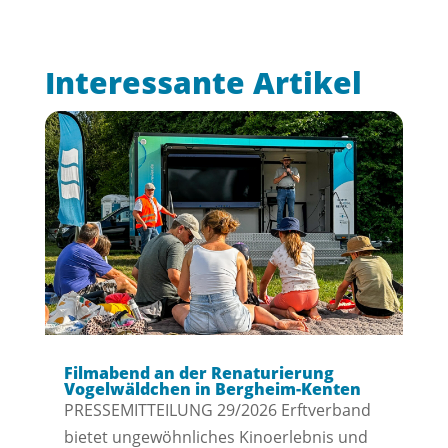
Interessante Artikel
Filmabend an der Renaturierung
Vogelwäldchen in Bergheim-Kenten
PRESSEMITTEILUNG 29/2026 Erftverband
bietet ungewöhnliches Kinoerlebnis und