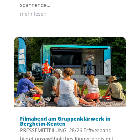
spannende...
mehr lesen
Filmabend am Gruppenklärwerk in
Bergheim-Kenten
PRESSEMITTEILUNG 28/26 Erftverband
bietet ungewöhnliches Kinoerlebnis mit