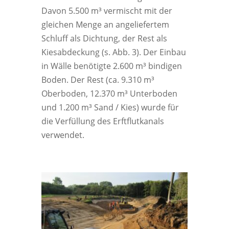
Davon 5.500 m³ vermischt mit der
gleichen Menge an angeliefertem
Schluff als Dichtung, der Rest als
Kiesabdeckung (s. Abb. 3). Der Einbau
in Wälle benötigte 2.600 m³ bindigen
Boden. Der Rest (ca. 9.310 m³
Oberboden, 12.370 m³ Unterboden
und 1.200 m³ Sand / Kies) wurde für
die Verfüllung des Erftflutkanals
verwendet.