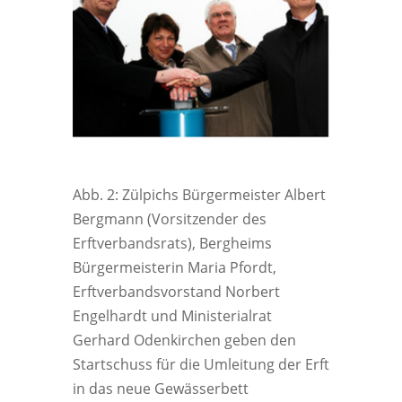
Abb. 2: Zülpichs Bürgermeister Albert
Bergmann (Vorsitzender des
Erftverbandsrats), Bergheims
Bürgermeisterin Maria Pfordt,
Erftverbandsvorstand Norbert
Engelhardt und Ministerialrat
Gerhard Odenkirchen geben den
Startschuss für die Umleitung der Erft
in das neue Gewässerbett