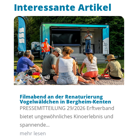
Interessante Artikel
Filmabend an der Renaturierung
Vogelwäldchen in Bergheim-Kenten
PRESSEMITTEILUNG 29/2026 Erftverband
bietet ungewöhnliches Kinoerlebnis und
spannende...
mehr lesen