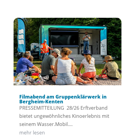
Filmabend am Gruppenklärwerk in
Bergheim-Kenten
PRESSEMITTEILUNG 28/26 Erftverband
bietet ungewöhnliches Kinoerlebnis mit
seinem Wasser.Mobil....
mehr lesen