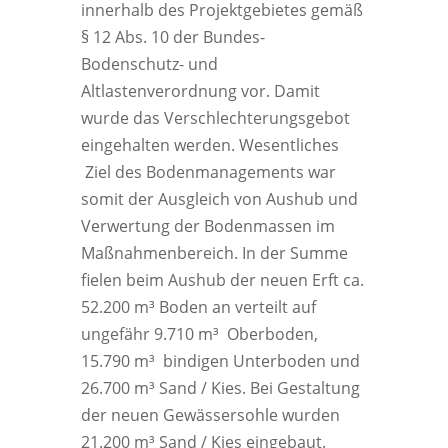
innerhalb des Projektgebietes gemäß
§ 12 Abs. 10 der Bundes-
Bodenschutz- und
Altlastenverordnung vor. Damit
wurde das Verschlechterungsgebot
eingehalten werden. Wesentliches
Ziel des Bodenmanagements war
somit der Ausgleich von Aushub und
Verwertung der Bodenmassen im
Maßnahmenbereich. In der Summe
fielen beim Aushub der neuen Erft ca.
52.200 m³ Boden an verteilt auf
ungefähr 9.710 m³ Oberboden,
15.790 m³ bindigen Unterboden und
26.700 m³ Sand / Kies. Bei Gestaltung
der neuen Gewässersohle wurden
21.200 m³ Sand / Kies eingebaut.