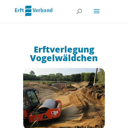
Erftverlegung
Vogelwäldchen