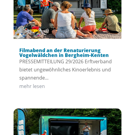
Filmabend an der Renaturierung
Vogelwäldchen in Bergheim-Kenten
PRESSEMITTEILUNG 29/2026 Erftverband
bietet ungewöhnliches Kinoerlebnis und
spannende...
mehr lesen