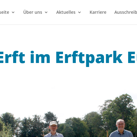
seite
Über uns
Aktuelles
Karriere
Ausschrei
Erft im Erftpark 