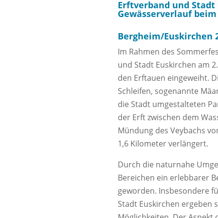
Erftverband und Stadt
Gewässerverlauf beim
Bergheim/Euskirchen 
Im Rahmen des Sommerfeste
und Stadt Euskirchen am 2.
den Erftauen eingeweiht. Di
Schleifen, sogenannte Mäan
die Stadt umgestalteten Par
der Erft zwischen dem Wass
Mündung des Veybachs von
1,6 Kilometer verlängert.
Durch die naturnahe Umgest
Bereichen ein erlebbarer B
geworden. Insbesondere fü
Stadt Euskirchen ergeben s
Möglichkeiten. Der Aspekt