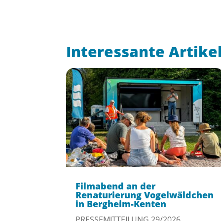
Interessante Artike
Filmabend an der
Renaturierung Vogelwäldchen
in Bergheim-Kenten
PRESSEMITTEILUNG 29/2026