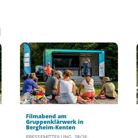
l
Filmabend am
Gruppenklärwerk in
Bergheim-Kenten
PRESSEMITTEILUNG 28/26