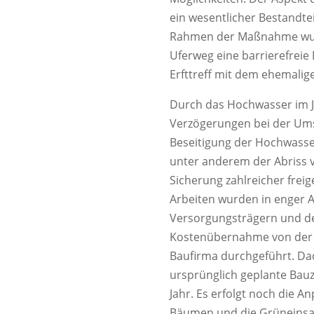
ein wesentlicher Bestandte
Rahmen der Maßnahme wurde
Uferweg eine barrierefreie 
Erfttreff mit dem ehemalig
Durch das Hochwasser im Ju
Verzögerungen bei der Ums
Beseitigung der Hochwasse
unter anderem der Abriss v
Sicherung zahlreicher frei
Arbeiten wurden in enger
Versorgungsträgern und de
Kostenübernahme von der 
Baufirma durchgeführt. Dad
ursprünglich geplante Bauz
Jahr. Es erfolgt noch die 
Bäumen und die Grüneinsaa