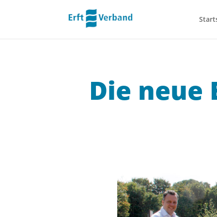
Start
Die neue 