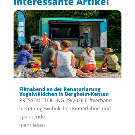
Interessante Artikel
Filmabend an der Renaturierung
Vogelwäldchen in Bergheim-Kenten
PRESSEMITTEILUNG 29/2026 Erftverband
bietet ungewöhnliches Kinoerlebnis und
spannende...
mehr lesen