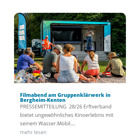
Filmabend am Gruppenklärwerk in
Bergheim-Kenten
PRESSEMITTEILUNG 28/26 Erftverband
bietet ungewöhnliches Kinoerlebnis mit
seinem Wasser.Mobil....
mehr lesen