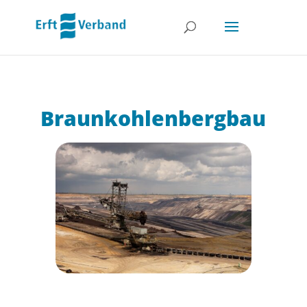
Braun­kohlen­berg­bau