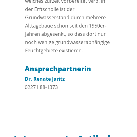
welches zurzeit vorbereitet wird. In
der Erftscholle ist der
Grundwasserstand durch mehrere
Alttagebaue schon seit den 1950er-
Jahren abgesenkt, so dass dort nur
noch wenige grundwasserabhängige
Feuchtgebiete existieren.
Ansprechpartnerin
Dr. Renate Jaritz
02271 88-1373