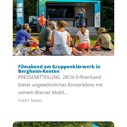
Filmabend am Gruppenklärwerk in
Bergheim-Kenten
PRESSEMITTEILUNG 28/26 Erftverband
bietet ungewöhnliches Kinoerlebnis mit
seinem Wasser.Mobil....
mehr lesen