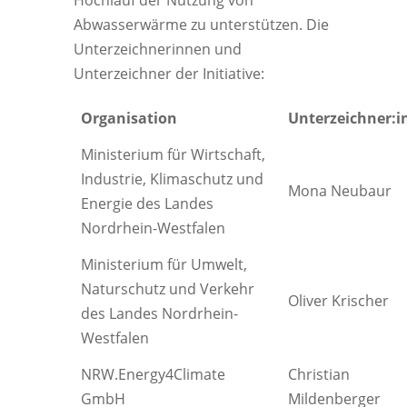
Hochlauf der Nutzung von
Abwasserwärme zu unterstützen. Die
Unterzeichnerinnen und
Unterzeichner der Initiative:
Organisation
Unterzeichner:i
Ministerium für Wirtschaft,
Industrie, Klimaschutz und
Mona Neubaur
Energie des Landes
Nordrhein-Westfalen
Ministerium für Umwelt,
Naturschutz und Verkehr
Oliver Krischer
des Landes Nordrhein-
Westfalen
NRW.Energy4Climate
Christian
GmbH
Mildenberger