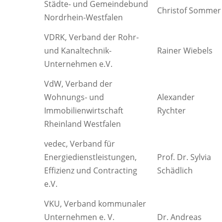
Städte- und Gemeindebund
Christof Sommer
Nordrhein-Westfalen
VDRK, Verband der Rohr-
und Kanaltechnik-
Rainer Wiebels
Unternehmen e.V.
VdW, Verband der
Wohnungs- und
Alexander
Immobilienwirtschaft
Rychter
Rheinland Westfalen
vedec, Verband für
Energiedienstleistungen,
Prof. Dr. Sylvia
Effizienz und Contracting
Schädlich
e.V.
VKU, Verband kommunaler
Unternehmen e. V.
Dr. Andreas