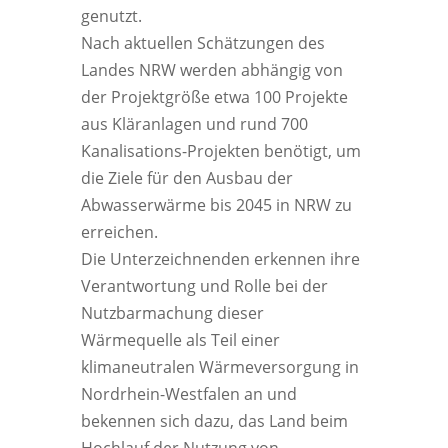
genutzt.
Nach aktuellen Schätzungen des
Landes NRW werden abhängig von
der Projektgröße etwa 100 Projekte
aus Kläranlagen und rund 700
Kanalisations-Projekten benötigt, um
die Ziele für den Ausbau der
Abwasserwärme bis 2045 in NRW zu
erreichen.
Die Unterzeichnenden erkennen ihre
Verantwortung und Rolle bei der
Nutzbarmachung dieser
Wärmequelle als Teil einer
klimaneutralen Wärmeversorgung in
Nordrhein-Westfalen an und
bekennen sich dazu, das Land beim