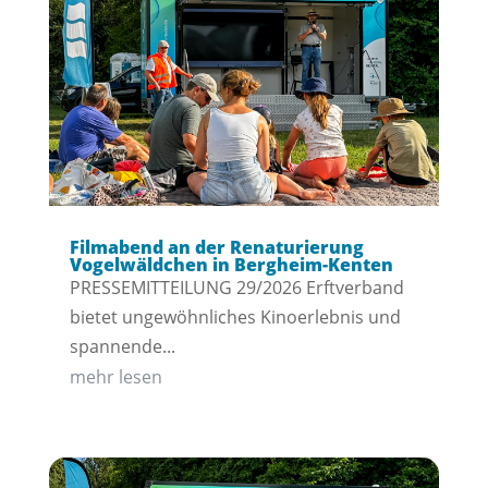
Filmabend an der Renaturierung
Vogelwäldchen in Bergheim-Kenten
PRESSEMITTEILUNG 29/2026 Erftverband
bietet ungewöhnliches Kinoerlebnis und
spannende...
mehr lesen