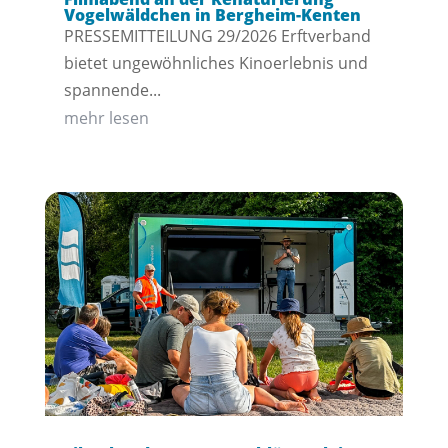
Vogelwäldchen in Bergheim-Kenten
PRESSEMITTEILUNG 29/2026 Erftverband
bietet ungewöhnliches Kinoerlebnis und
spannende...
mehr lesen