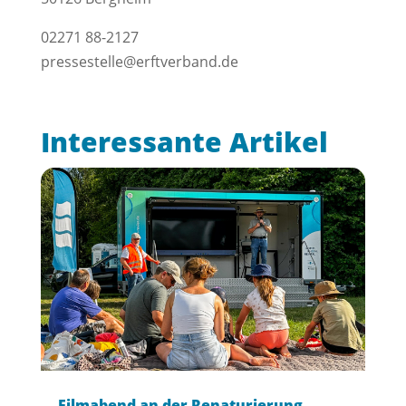
02271 88-2127
pressestelle@erftverband.de
Interessante Artikel
Filmabend an der Renaturierung