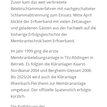
Zuvor kam das weit verbreitete
Belebtschlammverfahren mit nachgeschalteter
Schlammabtrennung zum Einsatz. Mitte April
blickte der Erftverband mit vielen Zeitzeugen
und geladenen Gästen aus der Fachwelt auf die
bisherige Erfolgsgeschichte der
Membrantechnik beim Erftverband.
Im Jahr 1999 ging die erste
Membranbelebungsanlage in Titz-Rödingen in
Betrieb. Es folgten die Kläranlagen Kaarst-
Nordkanal 2004 und Bergheim-Glessen 2008.
Bis 2025/26 wird auch die Kläranlage
Rheinbach-Flerzheim zur Membrananlage
umgebaut. Der offizielle Spatenstich erfolgte
kürzlich.
Die Einführung des