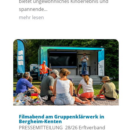
bietet ungewöhnliches Kinoerlebnis und
spannende...
mehr lesen
Filmabend am Gruppenklärwerk in
Bergheim-Kenten
PRESSEMITTEILUNG 28/26 Erftverband