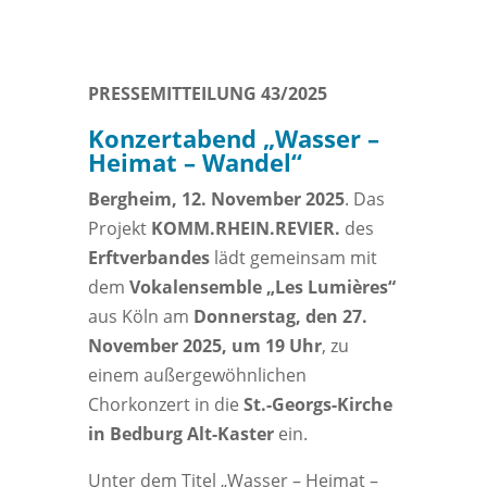
PRESSEMITTEILUNG 43/2025
Konzertabend „Wasser –
Heimat – Wandel“
Bergheim, 12. November 2025
. Das
Projekt
KOMM.RHEIN.REVIER.
des
Erftverbandes
lädt gemeinsam mit
dem
Vokalensemble „Les Lumières“
aus Köln am
Donnerstag, den 27.
November 2025, um 19 Uhr
, zu
einem außergewöhnlichen
Chorkonzert in die
St.-Georgs-Kirche
in Bedburg Alt-Kaster
ein.
Unter dem Titel „Wasser – Heimat –