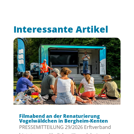
Interessante Artikel
Filmabend an der Renaturierung
Vogelwäldchen in Bergheim-Kenten
PRESSEMITTEILUNG 29/2026 Erftverband