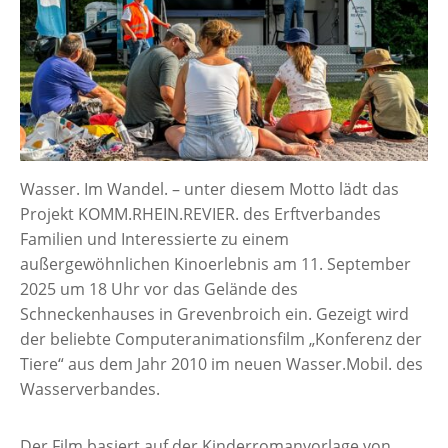
Wasser. Im Wandel. – unter diesem Motto lädt das
Projekt KOMM.RHEIN.REVIER. des Erftverbandes
Familien und Interessierte zu einem
außergewöhnlichen Kinoerlebnis am 11. September
2025 um 18 Uhr vor das Gelände des
Schneckenhauses in Grevenbroich ein. Gezeigt wird
der beliebte Computeranimationsfilm „Konferenz der
Tiere“ aus dem Jahr 2010 im neuen Wasser.Mobil. des
Wasserverbandes.
Der Film basiert auf der Kinderromanvorlage von