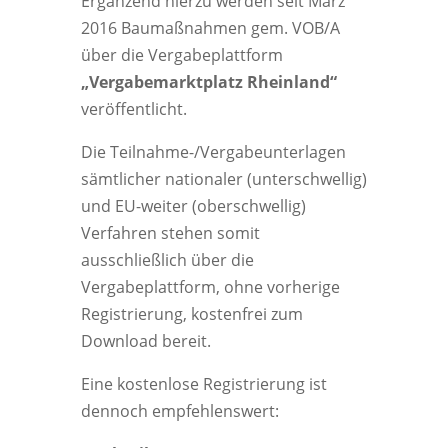
Ergänzend hierzu werden seit März
2016 Baumaßnahmen gem. VOB/A
über die Vergabeplattform
„Vergabemarktplatz Rheinland“
veröffentlicht.
Die Teilnahme-/Vergabeunterlagen
sämtlicher nationaler (unterschwellig)
und EU-weiter (oberschwellig)
Verfahren stehen somit
ausschließlich über die
Vergabeplattform, ohne vorherige
Registrierung, kostenfrei zum
Download bereit.
Eine kostenlose Registrierung ist
dennoch empfehlenswert: