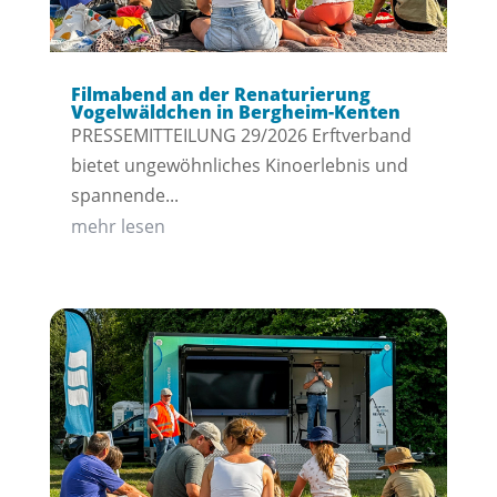
Filmabend an der Renaturierung
Vogelwäldchen in Bergheim-Kenten
PRESSEMITTEILUNG 29/2026 Erftverband
bietet ungewöhnliches Kinoerlebnis und
spannende...
mehr lesen