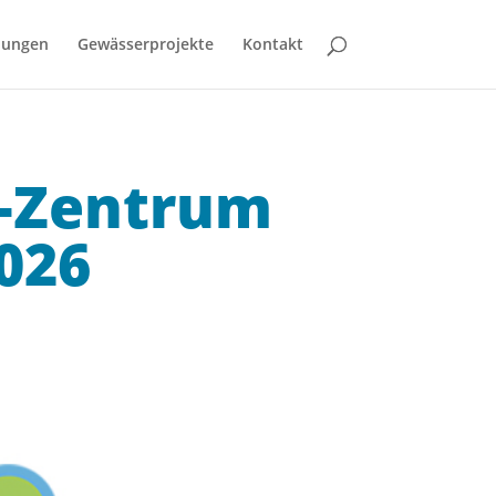
bungen
Gewässerprojekte
Kontakt
-Zentrum
026