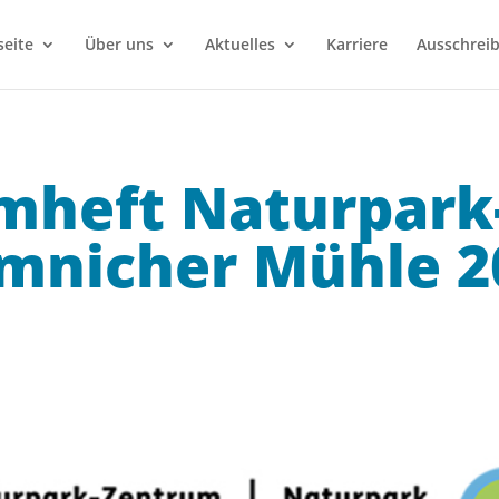
seite
Über uns
Aktuelles
Karriere
Ausschrei
mheft Naturpark
mnicher Mühle 2