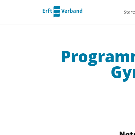
Start
Program
Gy