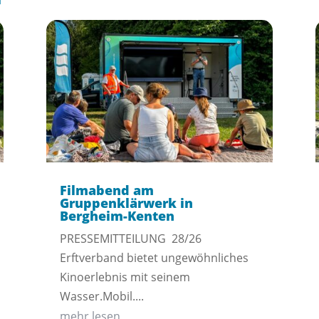
Filmabend am
Gruppenklärwerk in
Bergheim-Kenten
PRESSEMITTEILUNG 28/26
Erftverband bietet ungewöhnliches
Kinoerlebnis mit seinem
Wasser.Mobil....
mehr lesen