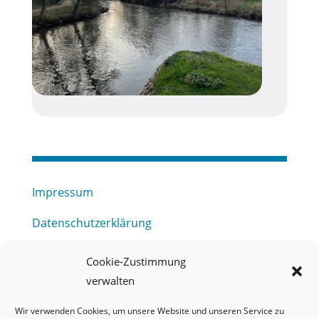
Impressum
Datenschutzerklärung
Haftungsausschluss
Cookie-Zustimmung
verwalten
Barrierefreiheitserklärung
Wir verwenden Cookies, um unsere Website und unseren Service zu
Meldestelle (HinSchG) des Erftverbandes