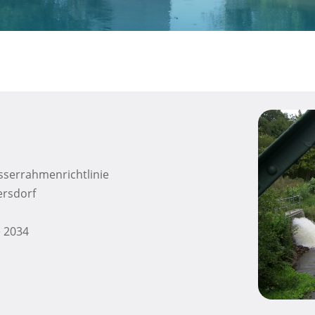
sserrahmenrichtlinie
ersdorf
e 2034