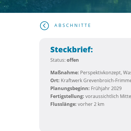
<
ABSCHNITTE
Steckbrief:
Status:
offen
Maßnahme:
Perspektivkonzept, Wa
Ort:
Kraftwerk Grevenbroich-Frimm
Planungsbeginn:
Frühjahr 2029
Fertigstellung:
voraussichtlich Mitt
Flusslänge:
vorher 2 km