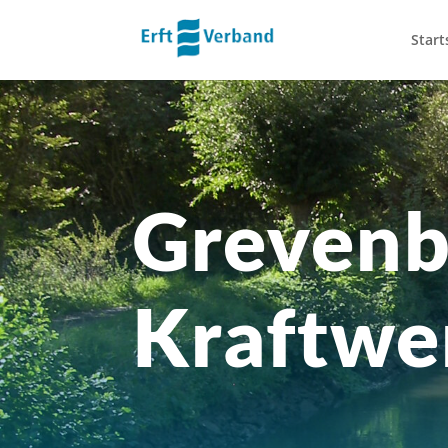
Start
Grevenb
Kraftwe