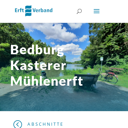
Bedburg
Kasterer
Mühlenerft
<
ABSCHNITTE