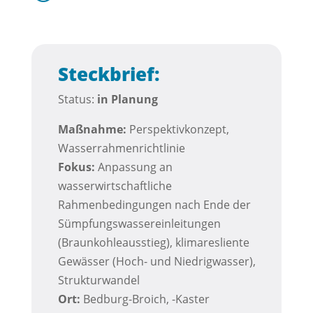
Steckbrief:
Status:
i
n Planung
Maßnahme:
Perspektivkonzept,
Wasserrahmenrichtlinie
Fokus:
Anpassung an
wasserwirtschaftliche
Rahmenbedingungen nach Ende der
Sümpfungswassereinleitungen
(Braunkohleausstieg), klimaresliente
Gewässer (Hoch- und Niedrigwasser),
Strukturwandel
Ort:
Bedburg-Broich, -Kaster