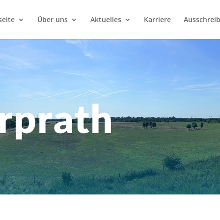
seite
Über uns
Aktuelles
Karriere
Ausschrei
rprath