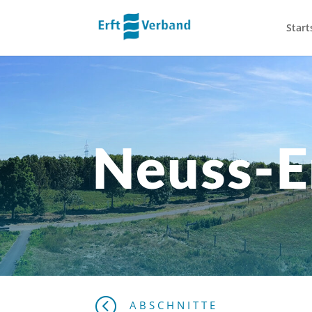
Start
Neuss-E
<
ABSCHNITTE