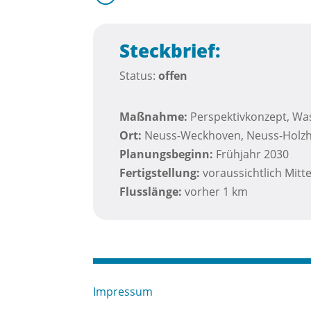
Steckbrief:
Status:
offen
Maßnahme:
Perspektivkonzept, Wa
Ort:
Neuss-Weckhoven, Neuss-Holz
Planungsbeginn:
Frühjahr 2030
Fertigstellung:
voraussichtlich Mitt
Flusslänge:
vorher 1 km
Impressum