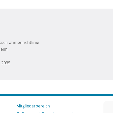
sserrahmenrichtlinie
heim
e 2035
Mitgliederbereich