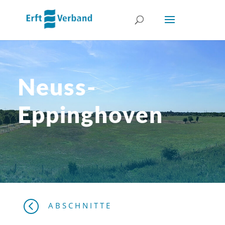
Neuss-
Eppinghoven
<
ABSCHNITTE