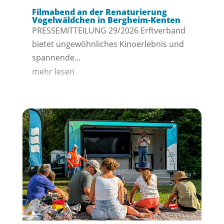
Filmabend an der Renaturierung
Vogelwäldchen in Bergheim-Kenten
PRESSEMITTEILUNG 29/2026 Erftverband
bietet ungewöhnliches Kinoerlebnis und
spannende...
mehr lesen