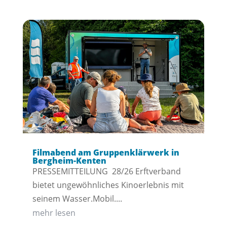
Filmabend am Gruppenklärwerk in
Bergheim-Kenten
PRESSEMITTEILUNG 28/26 Erftverband
bietet ungewöhnliches Kinoerlebnis mit
seinem Wasser.Mobil....
mehr lesen