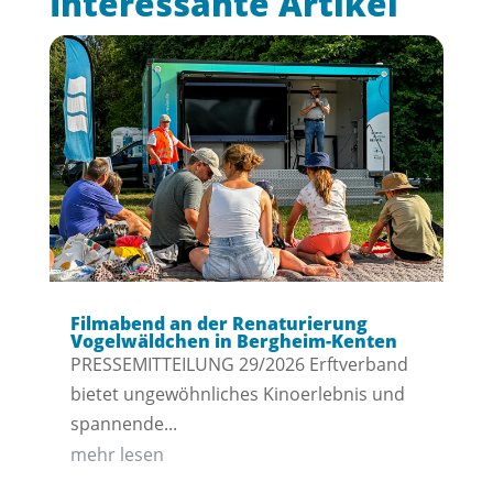
Interessante Artikel
Filmabend an der Renaturierung
Vogelwäldchen in Bergheim-Kenten
PRESSEMITTEILUNG 29/2026 Erftverband
bietet ungewöhnliches Kinoerlebnis und
spannende...
mehr lesen